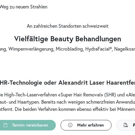
 Weg zu neuem Strahlen
An zahlreichen Standorten schweizweit
Vielfältige Beauty Behandlungen
ng, Wimpernverlängerung, Microblading, HydraFacial®, Nagelkos
HR-Technologie oder Alexandrit Laser Haarentfe
ie High-Tech-Laserverfahren «Super Hair Removal» (SHR) und «Alexa
aut- und Haartypen. Bereits nach wenigen schmerzfreien Anwendun
ntfernt. Die beiden Verfahren kommen ebenso effektiv bei Männer
Termin vereinbaren
Mehr erfahren
P