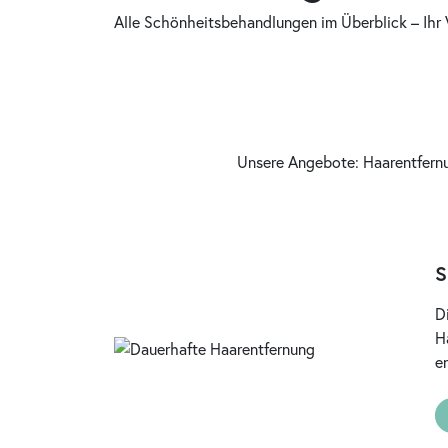
Alle Schönheitsbehandlungen im Überblick – Ihr
Unsere Angebote: Haarentfernu
S
D
H
e